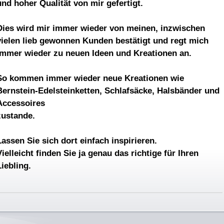
und hoher Qualität von mir gefertigt.
Dies wird mir immer wieder von meinen, inzwischen
vielen lieb gewonnen Kunden bestätigt und regt mich
immer wieder zu neuen Ideen und Kreationen an.
So kommen immer wieder neue Kreationen wie
Bernstein-Edelsteinketten, Schlafsäcke, Halsbänder und
Accessoires
zustande.
Lassen Sie sich dort einfach inspirieren.
Vielleicht finden Sie ja genau das richtige für Ihren
Liebling.