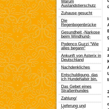
Warum
Auslandstierschutz
Zuhause gesucht
Die
Regenbogenbrücke
Gesundheit -Narkose
beim Windhund-
Podenco Guzzi "Wie
alles begann"
Ankunft von Asterix in
Deutschland
Nachdenkliches
Entschuldigung, das
ich Hundehalter bin.
Das Gebet eines
Straßenhundes
Zahlung/
Lieferung und