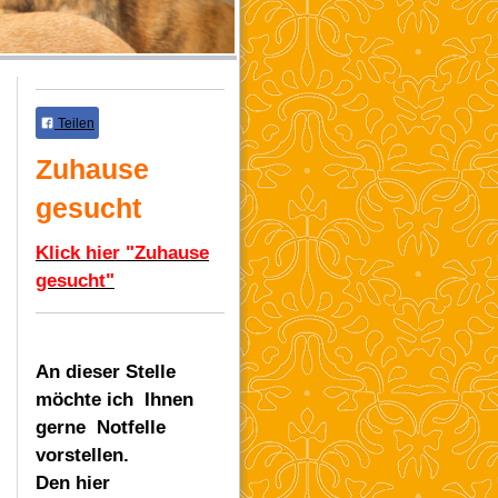
Teilen
Zuhause
gesucht
Klick hier "Zuhause
gesucht"
An dieser Stelle
möchte ich Ihnen
gerne Notfelle
vorstellen.
Den hier