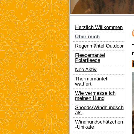
Herzlich Willkommen
Über mich
Regenmäntel Outdoor
Fleecemäntel
Polarfleece
Neo Aktiv
Thermomäntel
wattiert
Wie vermesse ich
meinen Hund
Snoods/Windhundsch
als
Windhundschätzchen
-Unikate