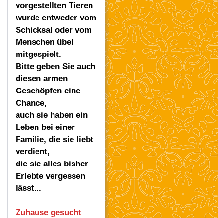
vorgestellten Tieren
wurde entweder vom
Schicksal oder vom
Menschen übel
mitgespielt.
Bitte geben Sie auch
diesen armen
Geschöpfen eine
Chance,
auch sie haben ein
Leben bei einer
Familie, die sie liebt
verdient,
die sie alles bisher
Erlebte vergessen
lässt...
Zuhause gesucht