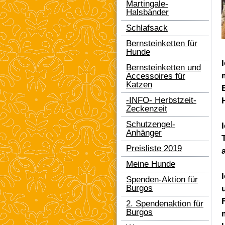
Martingale-
Halsbänder
Schlafsack
Bernsteinketten für
Hunde
Bernsteinketten und
Accessoires für
Katzen
-INFO- Herbstzeit-
Zeckenzeit
Schutzengel-
Anhänger
Preisliste 2019
Meine Hunde
Spenden-Aktion für
Burgos
2. Spendenaktion für
Burgos