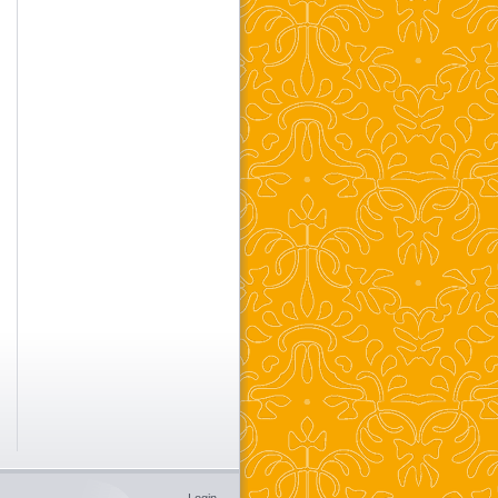
Login