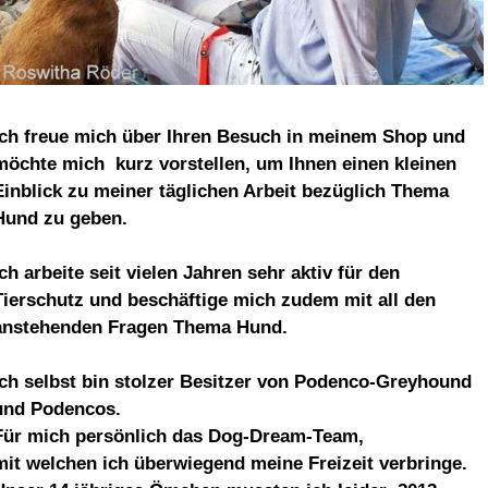
Ich freue mich über Ihren Besuch in meinem Shop und
möchte mich kurz vorstellen, um Ihnen einen kleinen
Einblick zu meiner täglichen Arbeit bezüglich Thema
Hund zu geben.
Ich arbeite seit vielen Jahren sehr aktiv für den
Tierschutz und beschäftige mich zudem mit all den
anstehenden Fragen Thema Hund.
Ich selbst bin stolzer Besitzer von Podenco-Greyhound
und Podencos.
Für mich persönlich das Dog-Dream-Team,
mit welchen ich überwiegend meine Freizeit verbringe.