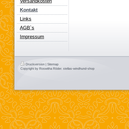
Versandkosten
Kontakt
Links
AGB`s
Impressum
Druckversion
|
Sitemap
Copyright by Roswitha Röder. stellas-windhund-shop